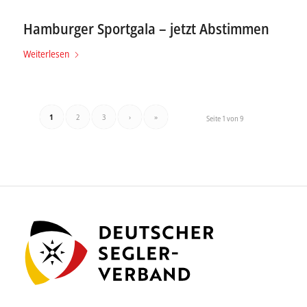
Hamburger Sportgala – jetzt Abstimmen
Weiterlesen
1
2
3
›
»
Seite 1 von 9