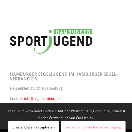
HAMBURGER SEGELJUGEND IM HAMBURGER SEGEL-
VERBAND E.V.
Neumühlen 21, 22763 Hamburg
Kontakt:
info@hsgj-hamburg.de
Diese Seite verwendet Cookies. Mit der Weiternutzung der Seite, stimmst
du der Verwendung von Cookies zu.
Einstellungen akzeptieren
Verberge nur die Benachrichtigung