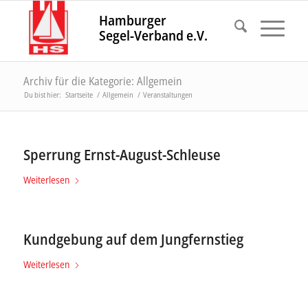
Hamburger
Segel-Verband e.V.
Archiv für die Kategorie: Allgemein
Du bist hier:
Startseite
/
Allgemein
/
Veranstaltungen
Sperrung Ernst-August-Schleuse
Weiterlesen
Kundgebung auf dem Jungfernstieg
Weiterlesen