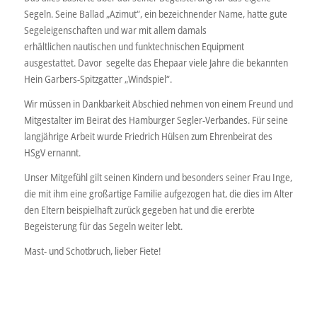
Segeln. Seine Ballad „Azimut“, ein bezeichnender Name, hatte gute
Segeleigenschaften und war mit allem damals
erhältlichen nautischen und funktechnischen Equipment
ausgestattet. Davor segelte das Ehepaar viele Jahre die bekannten
Hein Garbers-Spitzgatter „Windspiel“.
Wir müssen in Dankbarkeit Abschied nehmen von einem Freund und
Mitgestalter im Beirat des Hamburger Segler-Verbandes. Für seine
langjährige Arbeit wurde Friedrich Hülsen zum Ehrenbeirat des
HSgV ernannt.
Unser Mitgefühl gilt seinen Kindern und besonders seiner Frau Inge,
die mit ihm eine großartige Familie aufgezogen hat, die dies im Alter
den Eltern beispielhaft zurück gegeben hat und die ererbte
Begeisterung für das Segeln weiter lebt.
Mast- und Schotbruch, lieber Fiete!