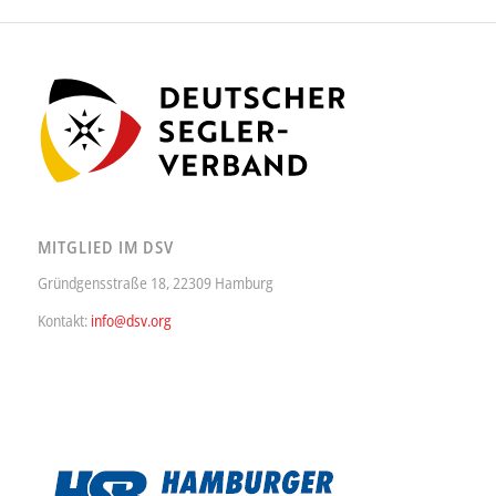
MITGLIED IM DSV
Gründgensstraße 18, 22309 Hamburg
Kontakt:
info@dsv.org