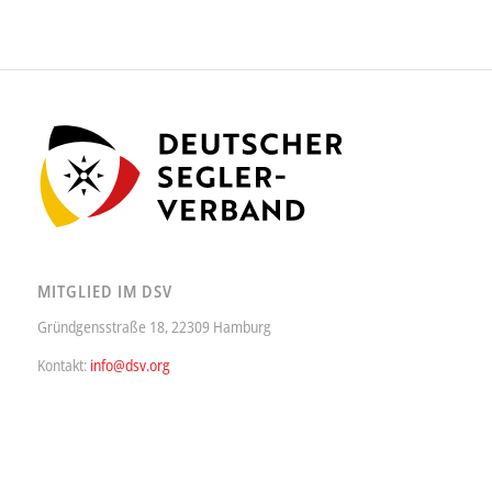
MITGLIED IM DSV
Gründgensstraße 18, 22309 Hamburg
Kontakt:
info@dsv.org