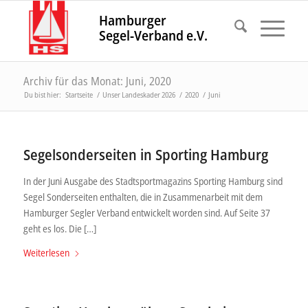
Hamburger
Segel-Verband e.V.
Archiv für das Monat: Juni, 2020
Du bist hier:
Startseite
/
Unser Landeskader 2026
/
2020
/
Juni
Segelsonderseiten in Sporting Hamburg
In der Juni Ausgabe des Stadtsportmagazins Sporting Hamburg sind
Segel Sonderseiten enthalten, die in Zusammenarbeit mit dem
Hamburger Segler Verband entwickelt worden sind. Auf Seite 37
geht es los. Die […]
Weiterlesen