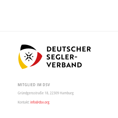
MITGLIED IM DSV
Gründgensstraße 18, 22309 Hamburg
Kontakt:
info@dsv.org