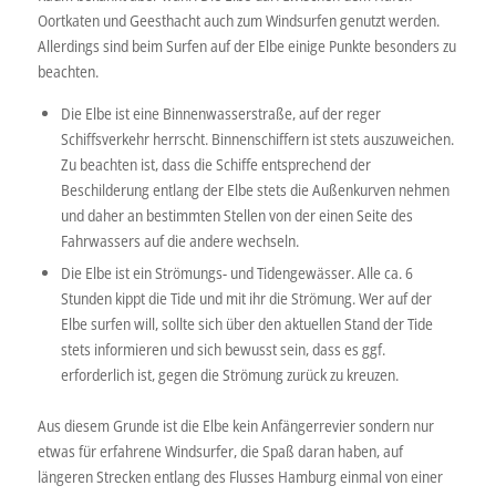
Oortkaten und Geesthacht auch zum Windsurfen genutzt werden.
Allerdings sind beim Surfen auf der Elbe einige Punkte besonders zu
beachten.
Die Elbe ist eine Binnenwasserstraße, auf der reger
Schiffsverkehr herrscht. Binnenschiffern ist stets auszuweichen.
Zu beachten ist, dass die Schiffe entsprechend der
Beschilderung entlang der Elbe stets die Außenkurven nehmen
und daher an bestimmten Stellen von der einen Seite des
Fahrwassers auf die andere wechseln.
Die Elbe ist ein Strömungs- und Tidengewässer. Alle ca. 6
Stunden kippt die Tide und mit ihr die Strömung. Wer auf der
Elbe surfen will, sollte sich über den aktuellen Stand der Tide
stets informieren und sich bewusst sein, dass es ggf.
erforderlich ist, gegen die Strömung zurück zu kreuzen.
Aus diesem Grunde ist die Elbe kein Anfängerrevier sondern nur
etwas für erfahrene Windsurfer, die Spaß daran haben, auf
längeren Strecken entlang des Flusses Hamburg einmal von einer