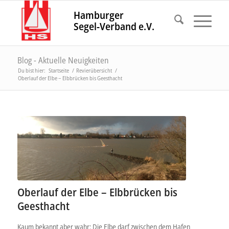
Hamburger
Segel-Verband e.V.
Blog - Aktuelle Neuigkeiten
Du bist hier:
Startseite
/
Revierübersicht
/
Oberlauf der Elbe – Elbbrücken bis Geesthacht
Oberlauf der Elbe – Elbbrücken bis
Geesthacht
Kaum bekannt aber wahr: Die Elbe darf zwischen dem Hafen