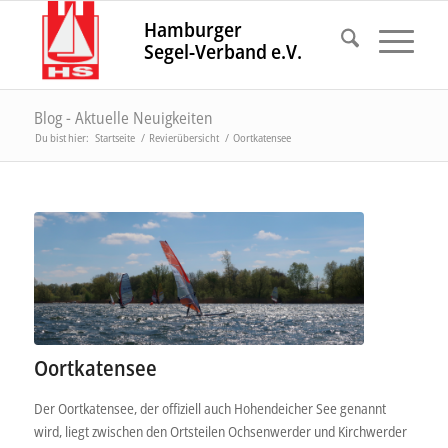
Hamburger
Segel-Verband e.V.
Blog - Aktuelle Neuigkeiten
Du bist hier:
Startseite
/
Revierübersicht
/
Oortkatensee
Oortkatensee
Der Oortkatensee, der offiziell auch Hohendeicher See genannt
wird, liegt zwischen den Ortsteilen Ochsenwerder und Kirchwerder