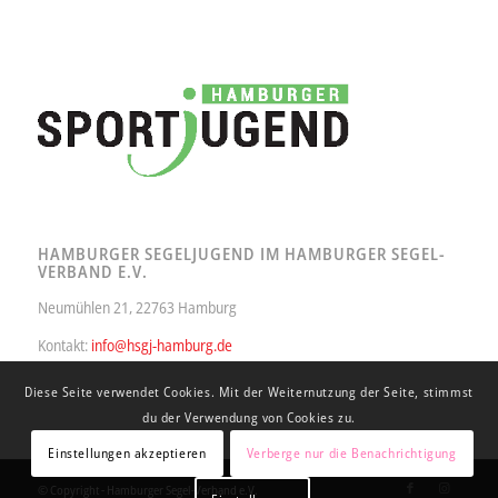
HAMBURGER SEGELJUGEND IM HAMBURGER SEGEL-
VERBAND E.V.
Neumühlen 21, 22763 Hamburg
Kontakt:
info@hsgj-hamburg.de
Diese Seite verwendet Cookies. Mit der Weiternutzung der Seite, stimmst
du der Verwendung von Cookies zu.
Einstellungen akzeptieren
Verberge nur die Benachrichtigung
© Copyright - Hamburger Segel-Verband e.V.