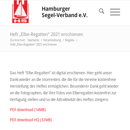
Hamburger
Segel-Verband e.V.
Heft „Elbe-Regatten“ 2021 erschienen
Du bist hier:
Startseite
/
Veranstaltung
/
Regatta
/
Heft „Elbe-Regatten“ 2021 erschienen
Das Heft “Elbe-Regatten” ist digital erschienen. Hier geht unser
Dank wieder an die Inserenten, die die für die Vereine kostenfreie
Herstellung des Heftes ermöglichen. Besonderer Dank geht wieder
an die Fotographen, die Ihre Fotos von Elberegatten kostenfrei zur
Verfügung stellen und so die Attraktivität des Heftes steigern.
PDF download (14MB)
PDF download HQ (32MB)