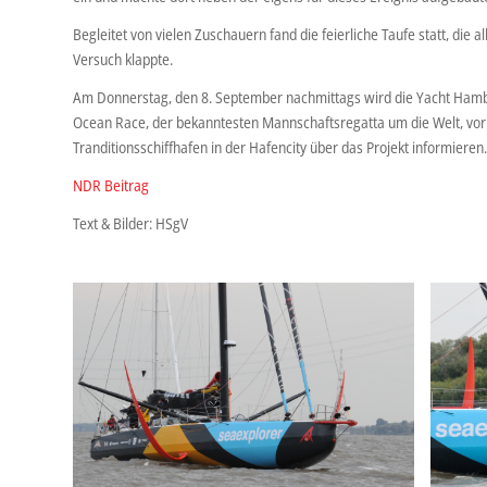
Begleitet von vielen Zuschauern fand die feierliche Taufe statt, die a
Versuch klappte.
Am Donnerstag, den 8. September nachmittags wird die Yacht Hambur
Ocean Race, der bekanntesten Mannschaftsregatta um die Welt, vorb
Tranditionsschiffhafen in der Hafencity über das Projekt informieren.
NDR Beitrag
Text & Bilder: HSgV