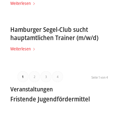
Weiterlesen
Hamburger Segel-Club sucht
hauptamtlichen Trainer (m/w/d)
Weiterlesen
1
2
3
4
Seite 1 von 4
Veranstaltungen
Fristende Jugendfördermittel