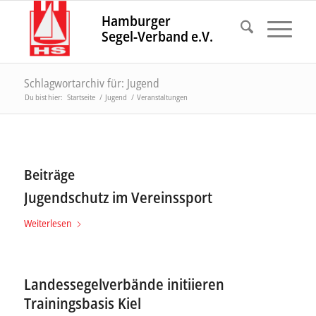
Hamburger
Segel-Verband e.V.
Schlagwortarchiv für: Jugend
Du bist hier:
Startseite
/
Jugend
/
Veranstaltungen
Beiträge
Jugendschutz im Vereinssport
Weiterlesen
Landessegelverbände initiieren
Trainingsbasis Kiel