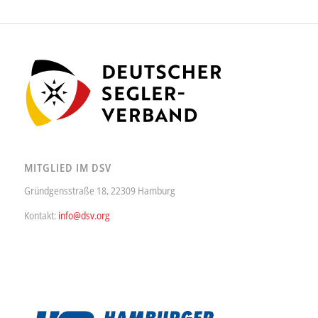
MITGLIED IM DSV
Gründgensstraße 18, 22309 Hamburg
Kontakt:
info@dsv.org