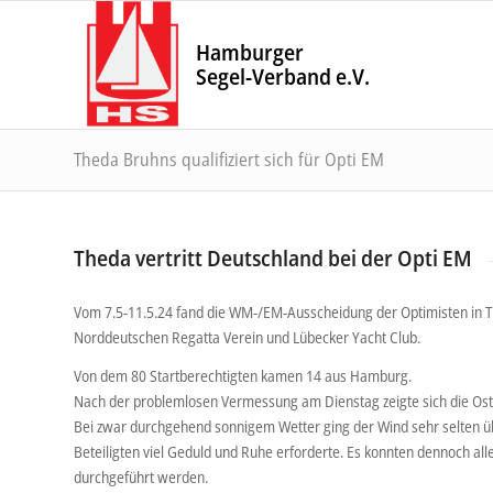
Hamburger
Segel-Verband e.V.
Theda Bruhns qualifiziert sich für Opti EM
Theda vertritt Deutschland bei der Opti EM
Vom 7.5-11.5.24 fand die WM-/EM-Ausscheidung der Optimisten in 
Norddeutschen Regatta Verein und Lübecker Yacht Club.
Von dem 80 Startberechtigten kamen 14 aus Hamburg.
Nach der problemlosen Vermessung am Dienstag zeigte sich die Osts
Bei zwar durchgehend sonnigem Wetter ging der Wind sehr selten üb
Beteiligten viel Geduld und Ruhe erforderte. Es konnten dennoch al
durchgeführt werden.