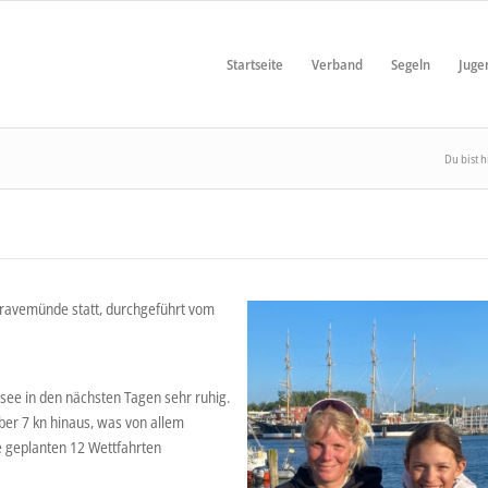
Startseite
Verband
Segeln
Juge
Du bist h
Travemünde statt, durchgeführt vom
ee in den nächsten Tagen sehr ruhig.
er 7 kn hinaus, was von allem
le geplanten 12 Wettfahrten