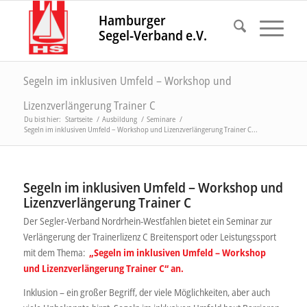
Hamburger
Segel-Verband e.V.
Segeln im inklusiven Umfeld – Workshop und
Lizenzverlängerung Trainer C
Du bist hier:
Startseite
/
Ausbildung
/
Seminare
/
Segeln im inklusiven Umfeld – Workshop und Lizenzverlängerung Trainer C...
Segeln im inklusiven Umfeld – Workshop und
Lizenzverlängerung Trainer C
Der Segler-Verband Nordrhein-Westfahlen bietet ein Seminar zur
Verlängerung der Trainerlizenz C Breitensport oder Leistungssport
mit dem Thema:
„Segeln im inklusiven Umfeld – Workshop
und Lizenzverlängerung Trainer C“ an.
Inklusion – ein großer Begriff, der viele Möglichkeiten, aber auch