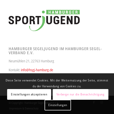
HAMBURGER SEGELJUGEND IM HAMBURGER SEGEL-
VERBAND E.V.
Neumühlen 21, 22763 Hamburg
Kontakt:
info@hsgj-hamburg.de
Diese Seite verwendet Cookies. Mit der Weiternutzung der Seite, stimmst
du der Verwendung von Cookies zu.
Einstellungen akzeptieren
Verberge nur die Benachrichtigung
© Copyright - Hamburger Segel-Verband e.V.
Einstellungen
Impressum & Datenschutz