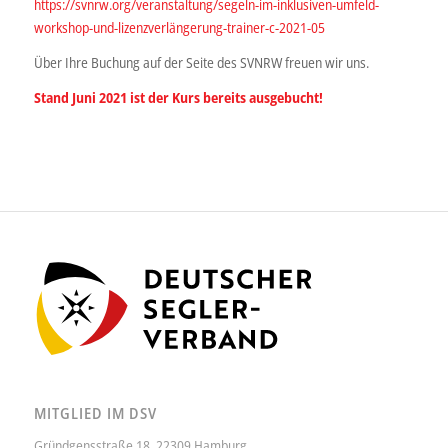
https://svnrw.org/veranstaltung/segeln-im-inklusiven-umfeld-
workshop-und-lizenzverlängerung-trainer-c-2021-05
Über Ihre Buchung auf der Seite des SVNRW freuen wir uns.
Stand Juni 2021 ist der Kurs bereits ausgebucht!
MITGLIED IM DSV
Gründgensstraße 18, 22309 Hamburg