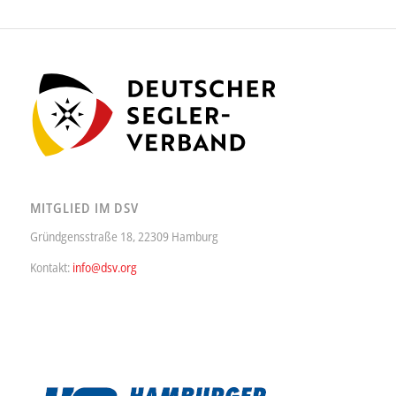
MITGLIED IM DSV
Gründgensstraße 18, 22309 Hamburg
Kontakt:
info@dsv.org