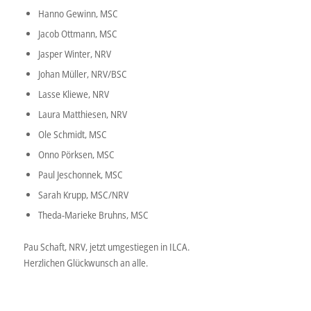
Hanno Gewinn, MSC
Jacob Ottmann, MSC
Jasper Winter, NRV
Johan Müller, NRV/BSC
Lasse Kliewe, NRV
Laura Matthiesen, NRV
Ole Schmidt, MSC
Onno Pörksen, MSC
Paul Jeschonnek, MSC
Sarah Krupp, MSC/NRV
Theda-Marieke Bruhns, MSC
Pau Schaft, NRV, jetzt umgestiegen in ILCA.
Herzlichen Glückwunsch an alle.