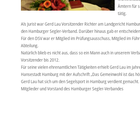
Ämtern für s
tätig.
Als Jurist war Gerd Lau Vorsitzender Richter am Landgericht Hamburg
den Hamburger Segler-Verband. Darüber hinaus gab er entscheidende
Für den DSV war er Mitglied im Prüfungsausschuss, Mitglied im Füh
Abteilung.
Natürlich blieb es nicht aus, dass so ein Mann auch in unserem Ver
Vorsitzender bis 2012.
Für seine vielen ehrenamtlichen Tätigkeiten erhielt Gerd Lau im Jahr
Hansestadt Hamburg mit der Aufschrift „Das Gemeinwohl ist das hö
Gerd Lau hat sich um den Segelsport in Hamburg verdient gemacht. W
Mitglieder und Vorstand des Hamburger Segler-Verbandes