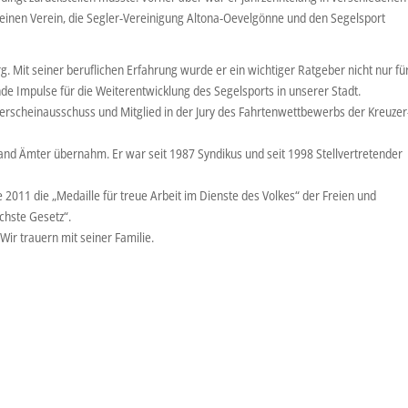
einen Verein, die Segler-Vereinigung Altona-Oevelgönne und den Segelsport
. Mit seiner beruflichen Erfahrung wurde er ein wichtiger Ratgeber nicht nur fü
 Impulse für die Weiterentwicklung des Segelsports in unserer Stadt.
rerscheinausschuss und Mitglied in der Jury des Fahrtenwettbewerbs der Kreuzer
band Ämter übernahm. Er war seit 1987 Syndikus und seit 1998 Stellvertretender
e 2011 die „Medaille für treue Arbeit im Dienste des Volkes“ der Freien und
chste Gesetz“.
ir trauern mit seiner Familie.