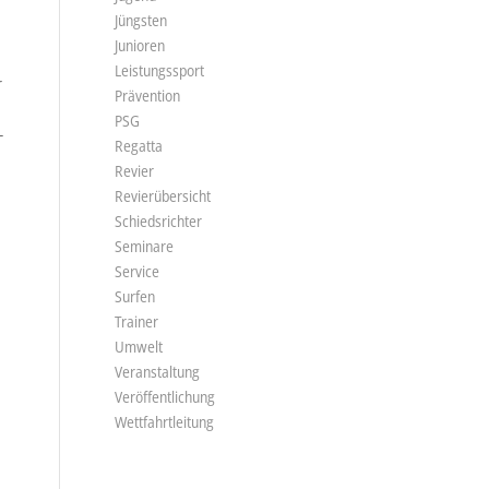
Jüngsten
Junioren
Leistungssport
r
Prävention
PSG
-
Regatta
Revier
Revierübersicht
Schiedsrichter
Seminare
Service
Surfen
Trainer
Umwelt
Veranstaltung
Veröffentlichung
Wettfahrtleitung