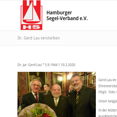
Hamburger
Segel-Verband e.V.
Dr. Gerd Lau verstorben
Dr. jur. Gerd Lau * 5.9.1944 † 10.2.2020
Gerd Lau im
Ehrenvorsitz
HSgV. Foto:
Unser langjä
In der letzt
krankheitsbe