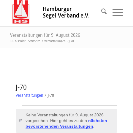
Hamburger
Segel-Verband e.V.
Veranstaltungen für 9. August 2026
Du bist hier:
Startseite
/
Veranstaltungen
/
J-70
J-70
Veranstaltungen
J-70
Veranstaltungen
Keine Veranstaltungen für 9. August 2026
für
vorgesehen. Hier geht es zu den
nächsten
Hinweis
9.
bevorstehenden Veranstaltungen
.