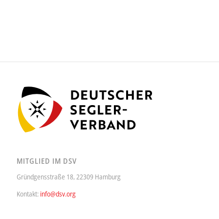
MITGLIED IM DSV
Gründgensstraße 18, 22309 Hamburg
Kontakt:
info@dsv.org