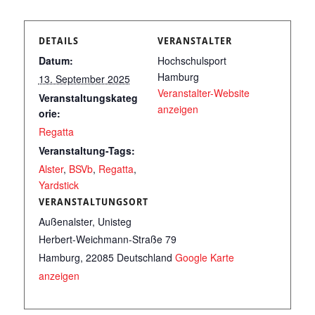
DETAILS
VERANSTALTER
Datum:
Hochschulsport
Hamburg
13. September 2025
Veranstalter-Website
Veranstaltungskateg
anzeigen
orie:
Regatta
Veranstaltung-Tags:
Alster
,
BSVb
,
Regatta
,
Yardstick
VERANSTALTUNGSORT
Außenalster, Unisteg
Herbert-Weichmann-Straße 79
Hamburg
,
22085
Deutschland
Google Karte
anzeigen