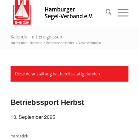
Hamburger
Segel-Verband e.V.
Kalender mit Ereignissen
Du bist hier:
Startseite
/
Betriebssport Herbst
/
Veranstaltungen
Diese Veranstaltung hat bereits stattgefunden.
Betriebssport Herbst
13. September 2025
Yardstick