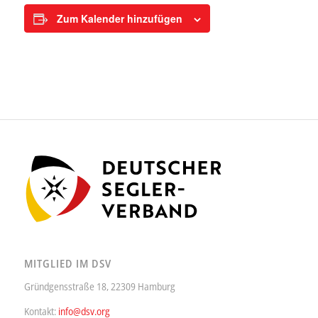
Zum Kalender hinzufügen
MITGLIED IM DSV
Gründgensstraße 18, 22309 Hamburg
Kontakt:
info@dsv.org