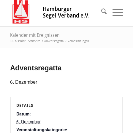
Hamburger
Segel-Verband e.V.
Kalender mit Ereignissen
Du bist hier:
Startseite
/
Adventsregatta
/
Veranstaltungen
Adventsregatta
6. Dezember
DETAILS
Datum:
6. Dezember
Veranstaltungskategorie: