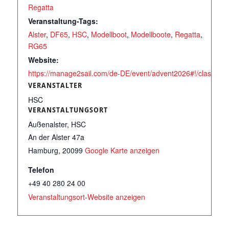
Regatta
Veranstaltung-Tags:
Alster
,
DF65
,
HSC
,
Modellboot
,
Modellboote
,
Regatta
,
RG65
Website:
https://manage2sail.com/de-DE/event/advent2026#!/classes
VERANSTALTER
HSC
VERANSTALTUNGSORT
Außenalster, HSC
An der Alster 47a
Hamburg
,
20099
Google Karte anzeigen
Telefon
+49 40 280 24 00
Veranstaltungsort-Website anzeigen