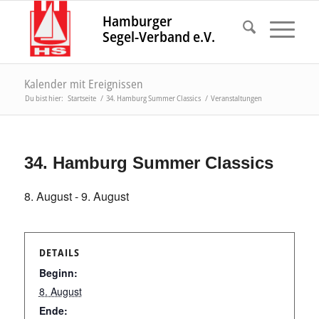
Hamburger
Segel-Verband e.V.
Kalender mit Ereignissen
Du bist hier:
Startseite
/
34. Hamburg Summer Classics
/
Veranstaltungen
34. Hamburg Summer Classics
8. August
-
9. August
DETAILS
Beginn:
8. August
Ende: