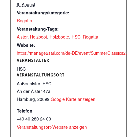
9. August
Veranstaltungskategorie:
Regatta
Veranstaltung-Tags:
Alster
,
Holzboot
,
Holzboote
,
HSC
,
Regatta
Website:
https://manage2sail.com/de-DE/event/SummerClassics2026#!
VERANSTALTER
HSC
VERANSTALTUNGSORT
Außenalster, HSC
An der Alster 47a
Hamburg
,
20099
Google Karte anzeigen
Telefon
+49 40 280 24 00
Veranstaltungsort-Website anzeigen